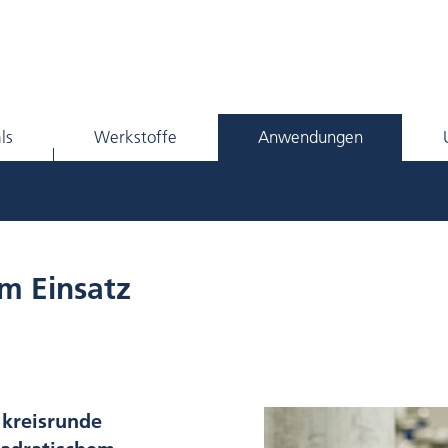
ls
Werkstoffe
Anwendungen
im Einsatz
 kreisrunde