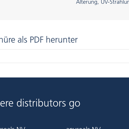
Alterung, UV-Strahlu
hüre als PDF herunter
ere distributors go