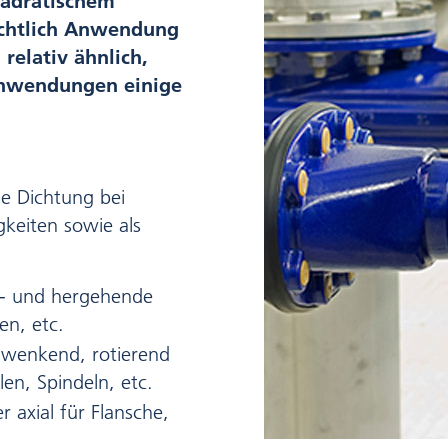
uadratischem
sichtlich Anwendung
elativ ähnlich,
Anwendungen einige
he Dichtung bei
gkeiten sowie als
n- und hergehende
n, etc.
hwenkend, rotierend
en, Spindeln, etc.
er axial für Flansche,