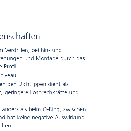
enschaften
 Verdrillen, bei hin- und
egungen und Montage durch das
e Profil
sniveau
en den Dichtlippen dient als
, geringere Losbrechkräfte und
t, anders als beim O-Ring, zwischen
nd hat keine negative Auswirkung
alten