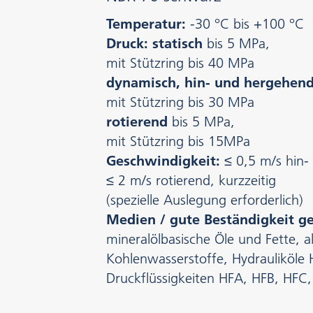
Temperatur:
-30 °C bis +100 °C
Druck: statisch
bis 5 MPa,
mit Stützring bis 40 MPa
dynamisch, hin- und hergehen
mit Stützring bis 30 MPa
rotierend
bis 5 MPa,
mit Stützring bis 15MPa
Geschwindigkeit:
≤ 0,5 m/s hin
≤ 2 m/s rotierend, kurzzeitig
(spezielle Auslegung erforderlich)
Medien / gute Beständigkeit g
mineralölbasische Öle und Fette, a
Kohlenwasserstoffe, Hydrauliköle H
Druckflüssigkeiten HFA, HFB, HFC