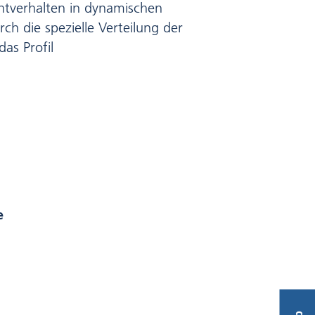
htverhalten in dynamischen
 die spezielle Verteilung der
as Profil
e