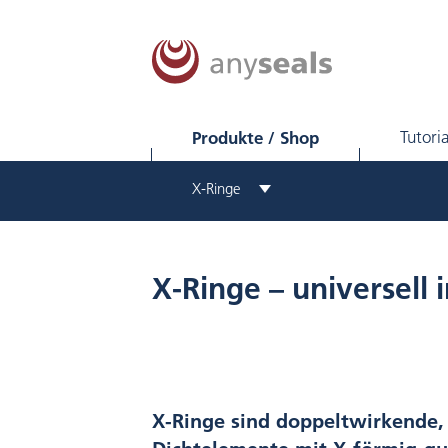
Produkte / Shop
Tutoria
X-Ringe
X-Ringe – universell 
X-Ringe sind doppeltwirkende,