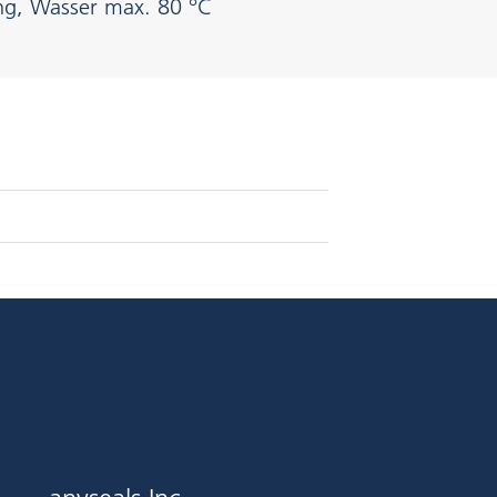
ng, Wasser max. 80 °C