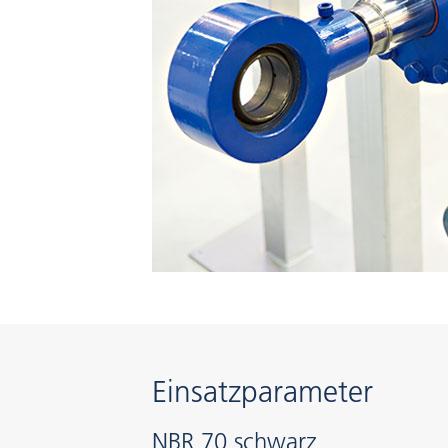
Einsatzparameter
NBR 70 schwarz