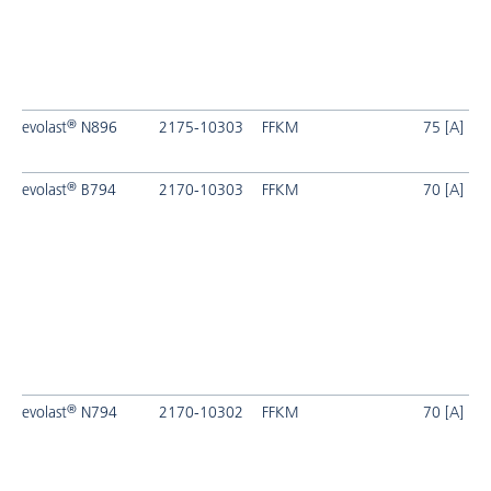
®
evolast
N896
2175-10303
FFKM
75 [A]
®
evolast
B794
2170-10303
FFKM
70 [A]
®
evolast
N794
2170-10302
FFKM
70 [A]