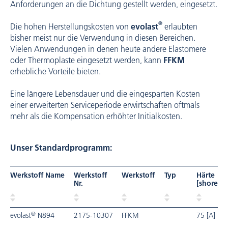
Anforderungen an die Dichtung gestellt ­werden, ­eingesetzt.
®
Die hohen Herstellungskosten von
evolast
erlaubten
bisher meist nur die ­Verwendung in diesen Bereichen.
Vielen Anwendungen in denen heute andere Elastomere
oder Thermoplaste eingesetzt werden, kann
FFKM
erhebliche Vorteile bieten.
Eine längere Lebensdauer und die eingesparten Kosten
einer erweiterten Serviceperiode erwirtschaften oftmals
mehr als die ­Kompensation erhöhter Initialkosten.
Unser Standardprogramm:
Werkstoff Name
Werkstoff
Werkstoff
Typ
Härte
Nr.
[shore]
®
evolast
N894
2175-10307
FFKM
75 [A]