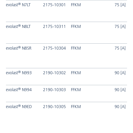
®
evolast
N7LT
2175-10301
FFKM
75 [A]
®
evolast
N8LT
2175-10311
FFKM
75 [A]
®
evolast
N8SR
2175-10304
FFKM
75 [A]
®
evolast
N993
2190-10302
FFKM
90 [A]
®
evolast
N994
2190-10303
FFKM
90 [A]
®
evolast
N9ED
2190-10305
FFKM
90 [A]