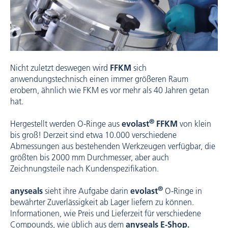
Nicht zuletzt deswegen wird
FFKM
sich
anwendungstechnisch einen immer ­größeren Raum
erobern, ähnlich wie FKM es vor mehr als 40 Jahren getan
hat.
®
Hergestellt werden O-Ringe aus ­
evolast
FFKM
von klein
bis groß! ­Derzeit sind etwa 10.000 verschiedene
Abmessungen aus ­bestehenden Werkzeugen verfügbar, die
größten bis 2000 mm Durchmesser, aber auch
Zeichnungsteile nach Kundenspezifikation.
®
anyseals
sieht ihre Aufgabe ­darin
evolast
O-Ringe in
bewährter ­Zuverlässigkeit ab Lager liefern zu können.
Informationen, wie Preis und Lieferzeit für ­verschiedene
Compounds, wie üblich aus dem ­
anyseals E-Shop.