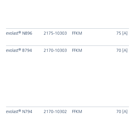
®
evolast
N896
2175-10303
FFKM
75 [A]
®
evolast
B794
2170-10303
FFKM
70 [A]
®
evolast
N794
2170-10302
FFKM
70 [A]