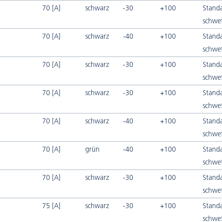
70 [A]
schwarz
-30
+100
Stand
schwef
70 [A]
schwarz
-40
+100
Stand
schwef
70 [A]
schwarz
-30
+100
Stand
schwef
70 [A]
schwarz
-30
+100
Stand
schwef
70 [A]
schwarz
-40
+100
Stand
schwef
70 [A]
grün
-40
+100
Stand
schwef
70 [A]
schwarz
-30
+100
Stand
schwef
75 [A]
schwarz
-30
+100
Stand
schwef