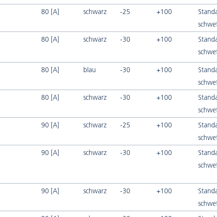
80 [A]
schwarz
-25
+100
Stand
schwef
80 [A]
schwarz
-30
+100
Stand
schwef
80 [A]
blau
-30
+100
Stand
schwef
80 [A]
schwarz
-30
+100
Stand
schwef
90 [A]
schwarz
-25
+100
Stand
schwef
90 [A]
schwarz
-30
+100
Stand
schwef
90 [A]
schwarz
-30
+100
Stand
schwef