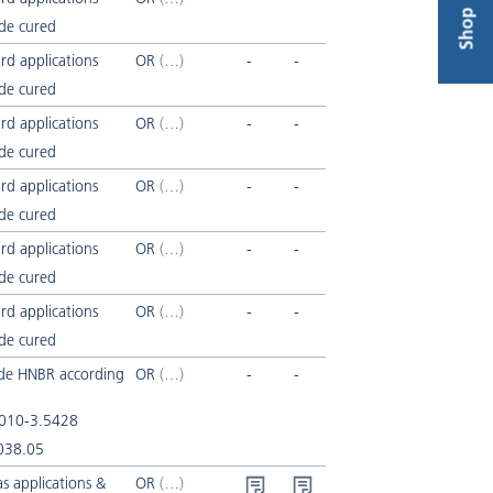
Shop
de cured
rd applications
OR
-
-
de cured
rd applications
OR
-
-
de cured
rd applications
OR
-
-
de cured
rd applications
OR
-
-
de cured
rd applications
OR
-
-
de cured
ide HNBR according
OR
-
-
010-3.5428
038.05
s applications &
OR