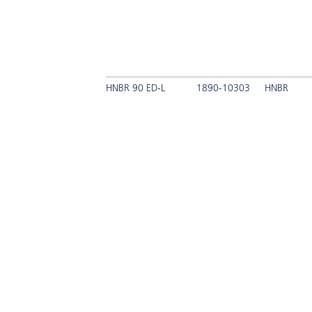
HNBR 90 ED-L
1890-10303
HNBR