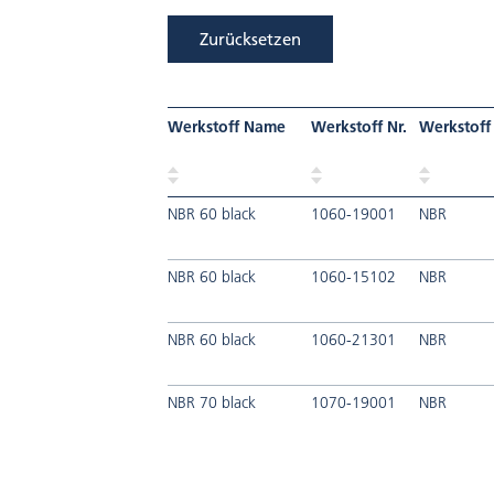
Zurücksetzen
Werkstoff Name
Werkstoff Nr.
Werkstoff
NBR 60 black
1060-19001
NBR
NBR 60 black
1060-15102
NBR
NBR 60 black
1060-21301
NBR
NBR 70 black
1070-19001
NBR