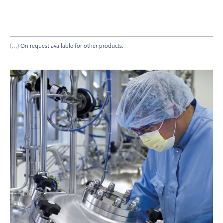
On request available for other products.