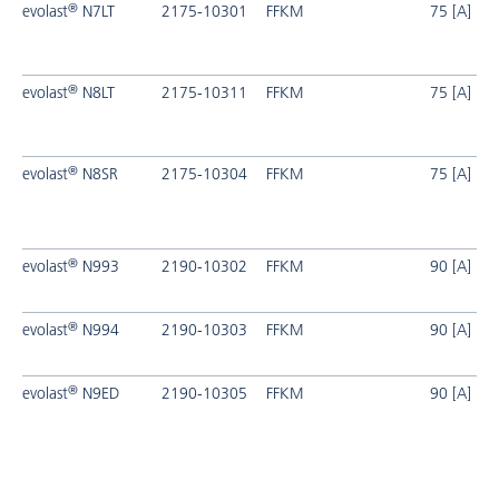
®
evolast
N7LT
2175-10301
FFKM
75 [A]
®
evolast
N8LT
2175-10311
FFKM
75 [A]
®
evolast
N8SR
2175-10304
FFKM
75 [A]
®
evolast
N993
2190-10302
FFKM
90 [A]
®
evolast
N994
2190-10303
FFKM
90 [A]
®
evolast
N9ED
2190-10305
FFKM
90 [A]