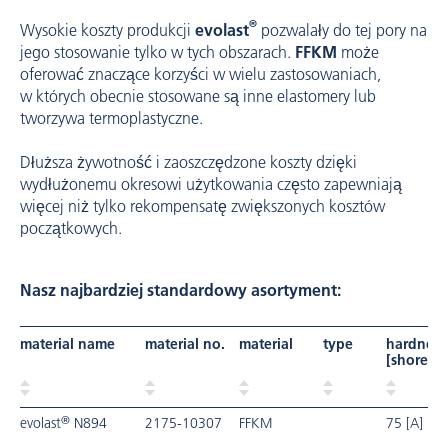
®
Wysokie koszty produkcji
evolast
pozwalały do tej pory na
jego stosowanie tylko w tych obszarach.
FFKM
może
oferować znaczące korzyści w wielu zastosowaniach,
w których obecnie stosowane są inne elastomery lub
tworzywa termoplastyczne.
Dłuższa żywotność i zaoszczędzone koszty dzięki
wydłużonemu okresowi użytkowania często zapewniają
więcej niż tylko rekompensatę zwiększonych kosztów
początkowych.
Nasz najbardziej standardowy asortyment:
material name
material no.
material
type
hardness
[shore]
®
evolast
N894
2175-10307
FFKM
75 [A]