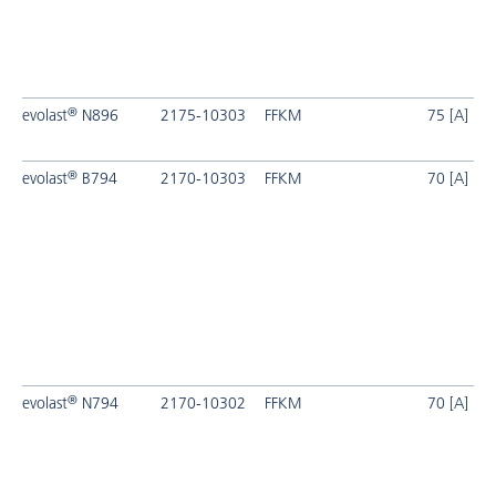
®
evolast
N896
2175-10303
FFKM
75 [A]
®
evolast
B794
2170-10303
FFKM
70 [A]
®
evolast
N794
2170-10302
FFKM
70 [A]