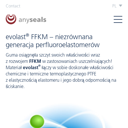
Contact
PL
®
evolast
FFKM – niezrównana
generacja perfluoroelastomerów
Guma osiągnęła szczyt swoich właściwości wraz
z rozwojem
FFKM
w zastosowaniach uszczelniających!
®
Materiał
evolast
łączy w sobie doskonałe właściwości
chemiczne i termiczne termoplastycznego PTFE
z elastycznością elastomeru i jego dobrą odpornością na
ściskanie.