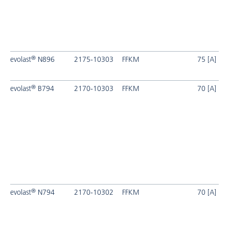
®
evolast
N896
2175-10303
FFKM
75 [A]
®
evolast
B794
2170-10303
FFKM
70 [A]
®
evolast
N794
2170-10302
FFKM
70 [A]