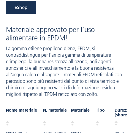
eShop
Materiale approvato per l’uso
alimentare in EPDM!
La gomma etilene propilene-diene, EPDM, si
contraddistingue per l'ampia gamma di temperature
d’impiego, la buona resistenza all'ozono, agli agenti
atmosferici e all'invecchiamento e la buona resistenza
all'acqua calda e al vapore. I materiali EPDM reticolati con
perossido sono più resistenti dal punto di vista termico e
chimico e raggiungono valori di deformazione residua
migliori rispetto all'EPDM reticolato con zolfo.
Nome materiale
N. materiale
Materiale
Tipo
Durezza
[shore]