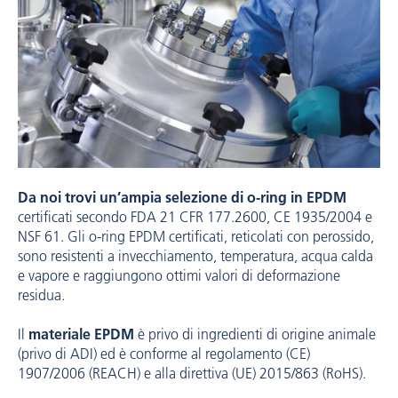
Da noi trovi un’ampia selezione di o-ring in EPDM
certificati secondo FDA 21 CFR 177.2600, CE 1935/2004 e
NSF 61. Gli o-ring EPDM certificati, reticolati con perossido,
sono resistenti a invecchiamento, temperatura, acqua calda
e vapore e raggiungono ottimi valori di deformazione
residua.
Il
materiale EPDM
è privo di ingredienti di origine animale
(privo di ADI) ed è conforme al regolamento (CE)
1907/2006 (REACH) e alla direttiva (UE) 2015/863 (RoHS).