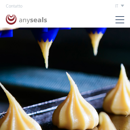
Contatto
IT