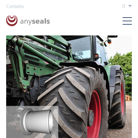
Contatto
IT