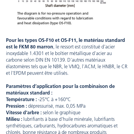
Pour les types OS-F10 et OS-F11, le matériau standard
est le FKM 80 marron
, le ressort est constitué d’acier
inoxydable 1.4301 et le boîtier métallique d'acier au
carbone selon DIN EN 10139. D'autres matériaux
élastomères tels que le NBR, le VMQ, l’ACM, le HNBR, le CR
et l’EPDM peuvent être utilisés.
Paramètres d’application pour la combinaison de
matériaux standard :
Température :
-25°C à +160°C
Pression :
dépressurisé, max. 0,05 MPa
Vitesse d'arbre :
selon le graphique
Milieu :
lubrifiants à base d’huile minérale, lubrifiants
synthétiques, carburants, hydrocarbures aromatiques et
chlorés, bonne résistance à de nombreux produits