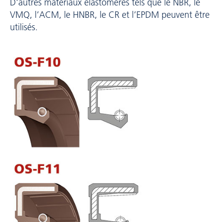
D'autres matériaux élastomères tels que le NBR, le
VMQ, l’ACM, le HNBR, le CR et l’EPDM peuvent être
utilisés.