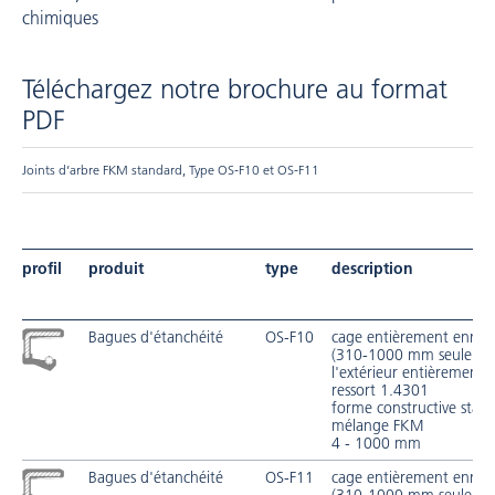
chimiques
Téléchargez notre brochure au format
PDF
Joints d’arbre FKM standard, Type OS-F10 et OS-F11
profil
produit
type
description
Bagues d'étanchéité
OS-F10
cage entièrement enrob
(310-1000 mm seuleme
l'extérieur entièrement 
ressort 1.4301
forme constructive stan
mélange FKM
4 - 1000 mm
Bagues d'étanchéité
OS-F11
cage entièrement enrob